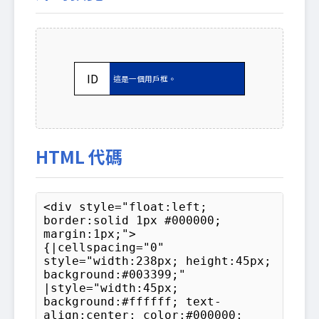
ID
這是一個用戶框。
HTML 代碼