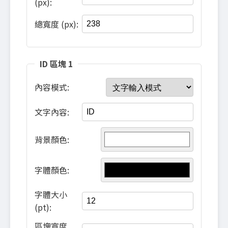
(px):
總寬度 (px):
ID 區塊 1
內容模式:
文字內容:
背景顏色:
字體顏色:
字體大小
(pt):
區塊寬度