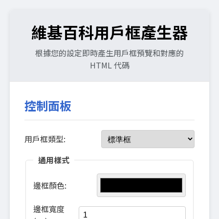
維基百科用戶框產生器
根據您的設定即時產生用戶框預覽和對應的
HTML 代碼
控制面板
用戶框類型:
通用樣式
邊框顏色:
邊框寬度