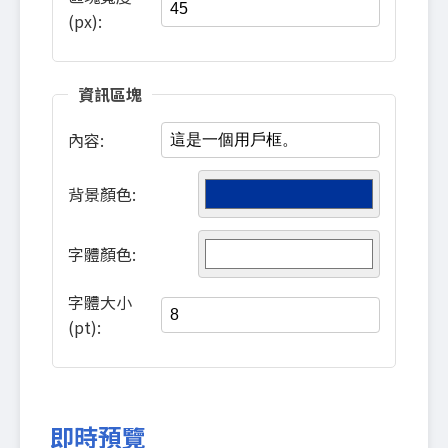
(px):
資訊區塊
內容:
背景顏色:
字體顏色:
字體大小
(pt):
即時預覽